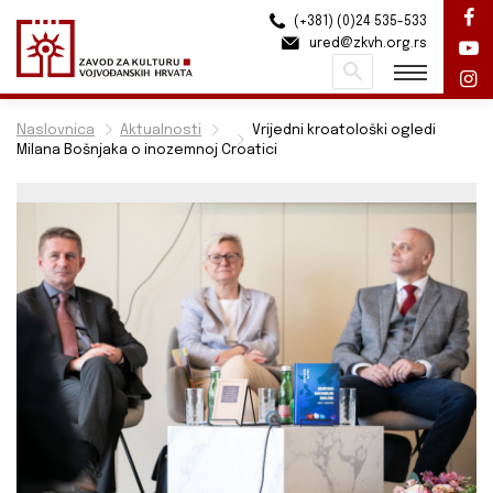
(+381) (0)24 535-533
ured@zkvh.org.rs
Pretraži
Naslovnica
Aktualnosti
Vrijedni kroatološki ogledi
Milana Bošnjaka o inozemnoj Croatici