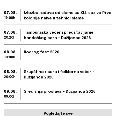
07.08.
Izložba radova od slame sa XLI. saziva Prve
19:00h
kolonije naive u tehnici slame
07.08.
Tamburaška večer i predstavljanje
20:20h
bandaškog para – Dužijanca 2026.
08.08.
Bodrog fest 2026.
10:00h
08.08.
Skupština risara i folklorna večer –
20:00h
Dužijanca 2026.
09.08.
Središnja proslava – Dužijanca 2026.
09:00h
Pogledajte sve