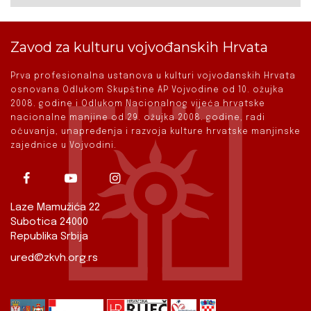
Zavod za kulturu vojvođanskih Hrvata
Prva profesionalna ustanova u kulturi vojvođanskih Hrvata
osnovana Odlukom Skupštine AP Vojvodine od 10. ožujka
2008. godine i Odlukom Nacionalnog vijeća hrvatske
nacionalne manjine od 29. ožujka 2008. godine, radi
očuvanja, unapređenja i razvoja kulture hrvatske manjinske
zajednice u Vojvodini.
Laze Mamužića 22
Subotica 24000
Republika Srbija
ured@zkvh.org.rs