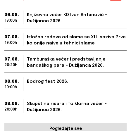
06.08.
Književna večer KD Ivan Antunović –
19:00h
Dužijanca 2026.
07.08.
Izložba radova od slame sa XLI. saziva Prve
19:00h
kolonije naive u tehnici slame
07.08.
Tamburaška večer i predstavljanje
20:20h
bandaškog para – Dužijanca 2026.
08.08.
Bodrog fest 2026.
10:00h
08.08.
Skupština risara i folklorna večer –
20:00h
Dužijanca 2026.
Pogledajte sve