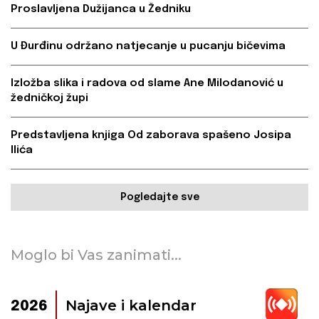
Proslavljena Dužijanca u Žedniku
U Đurđinu održano natjecanje u pucanju bičevima
Izložba slika i radova od slame Ane Milodanović u
žedničkoj župi
Predstavljena knjiga Od zaborava spašeno Josipa
Ilića
Pogledajte sve
Moglo bi Vas zanimati...
Najave i kalendar
2026