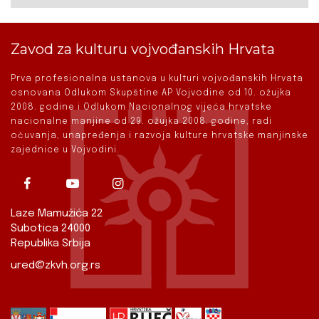
Zavod za kulturu vojvođanskih Hrvata
Prva profesionalna ustanova u kulturi vojvođanskih Hrvata
osnovana Odlukom Skupštine AP Vojvodine od 10. ožujka
2008. godine i Odlukom Nacionalnog vijeća hrvatske
nacionalne manjine od 29. ožujka 2008. godine, radi
očuvanja, unapređenja i razvoja kulture hrvatske manjinske
zajednice u Vojvodini.
Laze Mamužića 22
Subotica 24000
Republika Srbija
ured@zkvh.org.rs