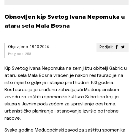
Obnovljen kip Svetog Ivana Nepomuka u
ataru sela Mala Bosna
Objavljeno: 18.10.2024.
Podjeli:
Pregleda: 258
Kip Svetog Ivana Nepomuka na zemljištu obitelji Gabrić u
ataru sela Mala Bosna vraćen je nakon restauracije na
isto mjesto gdje je i stajao prethodnih 100 godina.
Restauracija je urađena zahvaljujući Međuopćinskom
zavodu za zaštitu spomenika kulture Subotica koji je
skupa s Javnim poduzećem za upravljanje cestama,
urbanističko planiranje i stanovanje izvršio potrebne
radove.
Svake godine Međuopćinski zavod za zaštitu spomenika