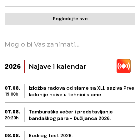
Pogledajte sve
Moglo bi Vas zanimati...
Najave i kalendar
2026
07.08.
Izložba radova od slame sa XLI. saziva Prve
19:00h
kolonije naive u tehnici slame
07.08.
Tamburaška večer i predstavljanje
20:20h
bandaškog para – Dužijanca 2026.
08.08.
Bodrog fest 2026.