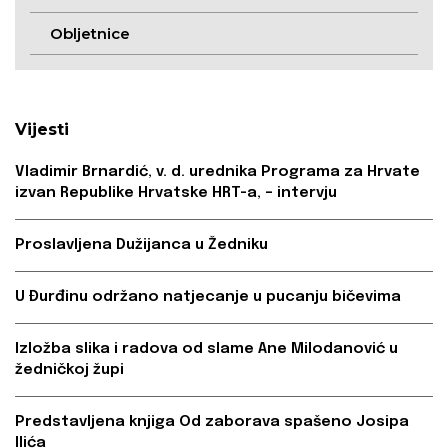
Obljetnice
Vijesti
Vladimir Brnardić, v. d. urednika Programa za Hrvate
izvan Republike Hrvatske HRT-a, – intervju
Proslavljena Dužijanca u Žedniku
U Đurđinu održano natjecanje u pucanju bičevima
Izložba slika i radova od slame Ane Milodanović u
žedničkoj župi
Predstavljena knjiga Od zaborava spašeno Josipa
Ilića