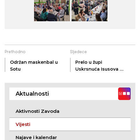
Prethodno
Sljedeće
Održan maskenbal u
Prelo u župi
Sotu
Uskrsnuća Isusova u
Subotici
Aktualnosti
Aktivnosti Zavoda
Vijesti
Najave i kalendar