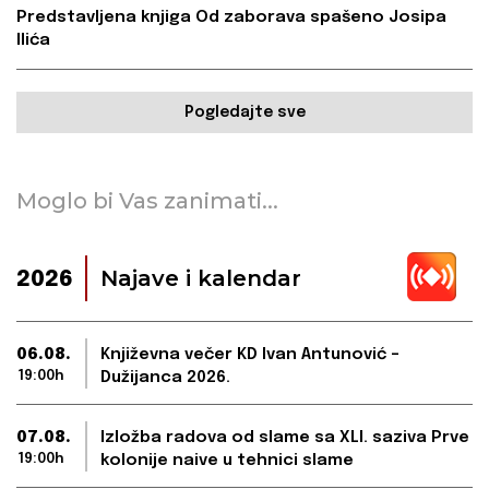
Predstavljena knjiga Od zaborava spašeno Josipa
Ilića
Pogledajte sve
Moglo bi Vas zanimati...
Najave i kalendar
2026
06.08.
Književna večer KD Ivan Antunović –
19:00h
Dužijanca 2026.
07.08.
Izložba radova od slame sa XLI. saziva Prve
19:00h
kolonije naive u tehnici slame