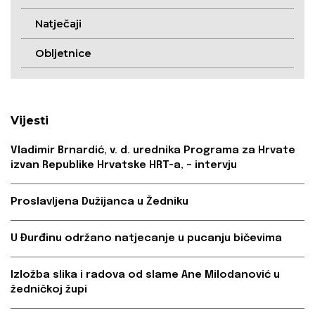
Natječaji
Obljetnice
Vijesti
Vladimir Brnardić, v. d. urednika Programa za Hrvate
izvan Republike Hrvatske HRT-a, – intervju
Proslavljena Dužijanca u Žedniku
U Đurđinu održano natjecanje u pucanju bičevima
Izložba slika i radova od slame Ane Milodanović u
žedničkoj župi