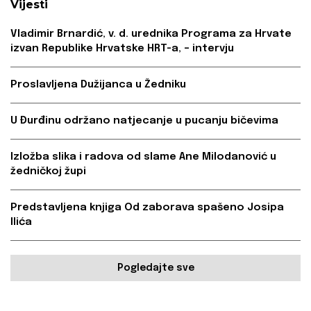
Vijesti
Vladimir Brnardić, v. d. urednika Programa za Hrvate
izvan Republike Hrvatske HRT-a, – intervju
Proslavljena Dužijanca u Žedniku
U Đurđinu održano natjecanje u pucanju bičevima
Izložba slika i radova od slame Ane Milodanović u
žedničkoj župi
Predstavljena knjiga Od zaborava spašeno Josipa
Ilića
Pogledajte sve