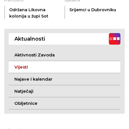
Prethodno
Sljedeće
Održana Likovna
Srijemci u Dubrovniku
kolonija u župi Sot
Aktualnosti
Aktivnosti Zavoda
Vijesti
Najave i kalendar
Natječaji
Obljetnice