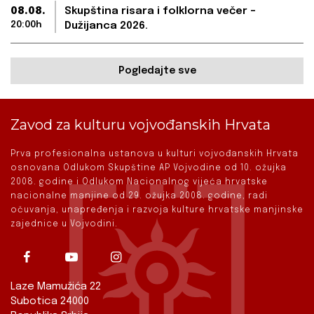
08.08.
Skupština risara i folklorna večer –
20:00h
Dužijanca 2026.
Pogledajte sve
Zavod za kulturu vojvođanskih Hrvata
Prva profesionalna ustanova u kulturi vojvođanskih Hrvata
osnovana Odlukom Skupštine AP Vojvodine od 10. ožujka
2008. godine i Odlukom Nacionalnog vijeća hrvatske
nacionalne manjine od 29. ožujka 2008. godine, radi
očuvanja, unapređenja i razvoja kulture hrvatske manjinske
zajednice u Vojvodini.
Laze Mamužića 22
Subotica 24000