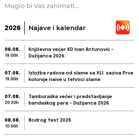
Moglo bi Vas zanimati...
Najave i kalendar
2026
06.08.
Književna večer KD Ivan Antunović –
19:00h
Dužijanca 2026.
07.08.
Izložba radova od slame sa XLI. saziva Prve
19:00h
kolonije naive u tehnici slame
07.08.
Tamburaška večer i predstavljanje
20:20h
bandaškog para – Dužijanca 2026.
08.08.
Bodrog fest 2026.
10:00h