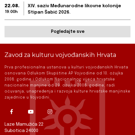
22.08.
XIV. saziv Međunarodne likovne kolonije
19:00h
Stipan Šabić 2026.
Pogledajte sve
Zavod za kulturu vojvođanskih Hrvata
Prva profesionalna ustanova u kulturi vojvođanskih Hrvata
osnovana Odlukom Skupštine AP Vojvodine od 10. ožujka
2008. godine i Odlukom Nacionalnog vijeća hrvatske
nacionalne manjine od 29. ožujka 2008. godine, radi
očuvanja, unapređenja i razvoja kulture hrvatske manjinske
zajednice u Vojvodini.
Laze Mamužića 22
Subotica 24000