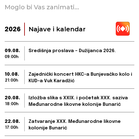
Moglo bi Vas zanimati...
Najave i kalendar
2026
09.08.
Središnja proslava – Dužijanca 2026.
09:00h
10.08.
Zajednički koncert HKC-a Bunjevačko kolo i
21:00h
KUD-a Vuk Karadžić
20.08.
Izložba slika s XXIX. i početak XXX. saziva
18:00h
Međunarodne likovne kolonije Bunarić
22.08.
Zatvaranje XXX. Međunarodne likovne
17:00h
kolonije Bunarić