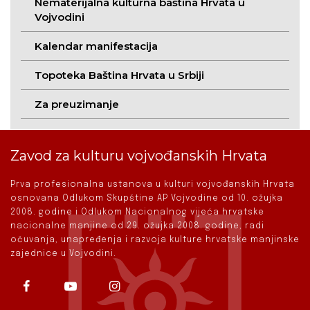
Nematerijalna kulturna baština Hrvata u
Vojvodini
Kalendar manifestacija
Topoteka Baština Hrvata u Srbiji
Za preuzimanje
Zavod za kulturu vojvođanskih Hrvata
Prva profesionalna ustanova u kulturi vojvođanskih Hrvata
osnovana Odlukom Skupštine AP Vojvodine od 10. ožujka
2008. godine i Odlukom Nacionalnog vijeća hrvatske
nacionalne manjine od 29. ožujka 2008. godine, radi
očuvanja, unapređenja i razvoja kulture hrvatske manjinske
zajednice u Vojvodini.