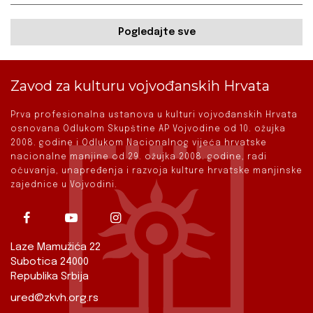
Pogledajte sve
Zavod za kulturu vojvođanskih Hrvata
Prva profesionalna ustanova u kulturi vojvođanskih Hrvata
osnovana Odlukom Skupštine AP Vojvodine od 10. ožujka
2008. godine i Odlukom Nacionalnog vijeća hrvatske
nacionalne manjine od 29. ožujka 2008. godine, radi
očuvanja, unapređenja i razvoja kulture hrvatske manjinske
zajednice u Vojvodini.
Laze Mamužića 22
Subotica 24000
Republika Srbija
ured@zkvh.org.rs