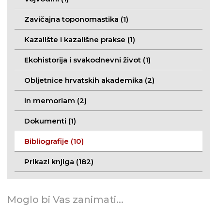
Zavičajna toponomastika (1)
Kazalište i kazališne prakse (1)
Ekohistorija i svakodnevni život (1)
Obljetnice hrvatskih akademika (2)
In memoriam (2)
Dokumenti (1)
Bibliografije (10)
Prikazi knjiga (182)
Moglo bi Vas zanimati...