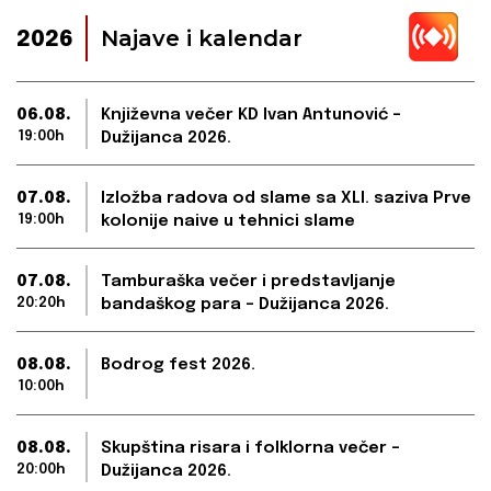
Najave i kalendar
2026
06.08.
Književna večer KD Ivan Antunović –
19:00h
Dužijanca 2026.
07.08.
Izložba radova od slame sa XLI. saziva Prve
19:00h
kolonije naive u tehnici slame
07.08.
Tamburaška večer i predstavljanje
20:20h
bandaškog para – Dužijanca 2026.
08.08.
Bodrog fest 2026.
10:00h
08.08.
Skupština risara i folklorna večer –
20:00h
Dužijanca 2026.