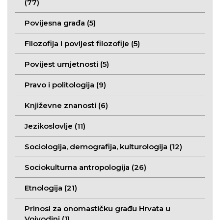
(77)
Povijesna građa (5)
Filozofija i povijest filozofije (5)
Povijest umjetnosti (5)
Pravo i politologija (9)
Književne znanosti (6)
Jezikoslovlje (11)
Sociologija, demografija, kulturologija (12)
Sociokulturna antropologija (26)
Etnologija (21)
Prinosi za onomastičku građu Hrvata u
Vojvodini (1)