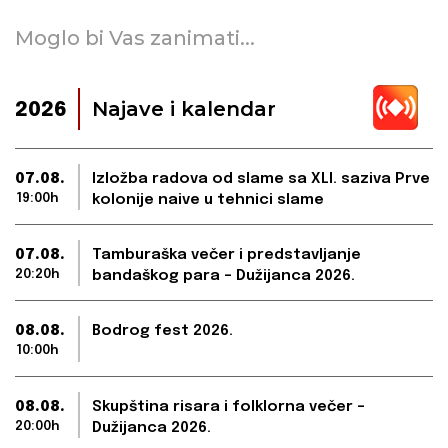
Moglo bi Vas zanimati...
Najave i kalendar
2026
07.08.
Izložba radova od slame sa XLI. saziva Prve
19:00h
kolonije naive u tehnici slame
07.08.
Tamburaška večer i predstavljanje
20:20h
bandaškog para – Dužijanca 2026.
08.08.
Bodrog fest 2026.
10:00h
08.08.
Skupština risara i folklorna večer –
20:00h
Dužijanca 2026.