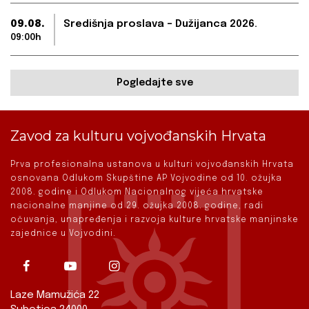
09.08.
Središnja proslava – Dužijanca 2026.
09:00h
Pogledajte sve
Zavod za kulturu vojvođanskih Hrvata
Prva profesionalna ustanova u kulturi vojvođanskih Hrvata
osnovana Odlukom Skupštine AP Vojvodine od 10. ožujka
2008. godine i Odlukom Nacionalnog vijeća hrvatske
nacionalne manjine od 29. ožujka 2008. godine, radi
očuvanja, unapređenja i razvoja kulture hrvatske manjinske
zajednice u Vojvodini.
Laze Mamužića 22