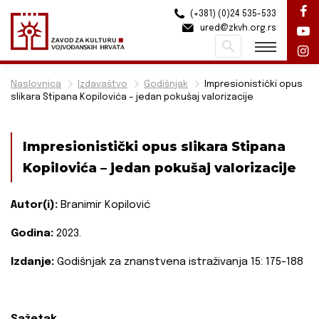
(+381) (0)24 535-533
ured@zkvh.org.rs
Pretraži
Naslovnica
Izdavaštvo
Godišnjak
Impresionistički opus
slikara Stipana Kopilovića – jedan pokušaj valorizacije
Impresionistički opus slikara Stipana
Kopilovića – jedan pokušaj valorizacije
Autor(i):
Branimir Kopilović
Godina:
2023.
Izdanje:
Godišnjak za znanstvena istraživanja 15: 175-188