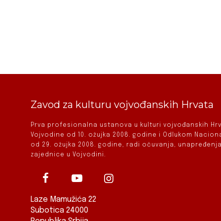
Zavod za kulturu vojvođanskih Hrvata
Prva profesionalna ustanova u kulturi vojvođanskih H
Vojvodine od 10. ožujka 2008. godine i Odlukom Nacio
od 29. ožujka 2008. godine, radi očuvanja, unapređenja
zajednice u Vojvodini.
Laze Mamužića 22
Subotica 24000