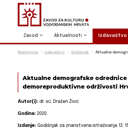
Zavod
Aktualnosti
Izdavaštv
Naslovnica
Izdavaštvo
Godišnjak
Aktualne demograf
Aktualne demografske odrednice i
demoreproduktivne održivosti Hrv
Autor(i):
dr. sc.
Dražen Živić
Godina:
2020.
Izdanje:
Godišnjak za znanstvena istraživanja 12: 1