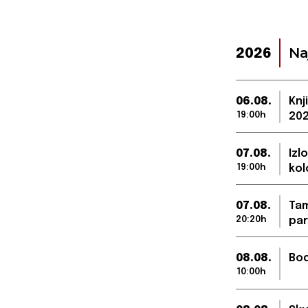
Na
2026
06.08.
Knj
19:00h
202
07.08.
Izl
19:00h
kol
07.08.
Tam
20:20h
par
08.08.
Bod
10:00h