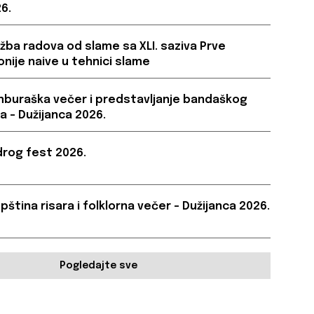
6.
ožba radova od slame sa XLI. saziva Prve
onije naive u tehnici slame
buraška večer i predstavljanje bandaškog
a – Dužijanca 2026.
rog fest 2026.
pština risara i folklorna večer – Dužijanca 2026.
Pogledajte sve