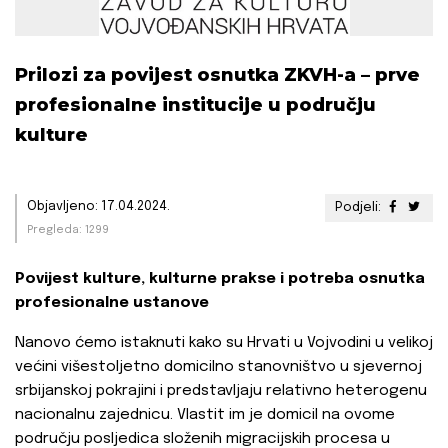
Prilozi za povijest osnutka ZKVH-a – prve
profesionalne institucije u području
kulture
Objavljeno: 17.04.2024.
Podjeli:
Pregleda: 1299
Povijest kulture, kulturne prakse i potreba osnutka
profesionalne ustanove
Nanovo ćemo istaknuti kako su Hrvati u Vojvodini u velikoj
većini višestoljetno domicilno stanovništvo u sjevernoj
srbijanskoj pokrajini i predstavljaju relativno heterogenu
nacionalnu zajednicu. Vlastit im je domicil na ovome
području posljedica složenih migracijskih procesa u