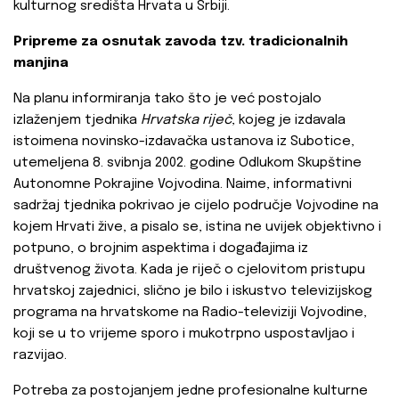
kulturnog središta Hrvata u Srbiji.
Pripreme za osnutak zavoda tzv. tradicionalnih
manjina
Na planu informiranja tako što je već postojalo
izlaženjem tjednika
Hrvatska riječ
, kojeg je izdavala
istoimena novinsko-izdavačka ustanova iz Subotice,
utemeljena 8. svibnja 2002. godine Odlukom Skupštine
Autonomne Pokrajine Vojvodina. Naime, informativni
sadržaj tjednika pokrivao je cijelo područje Vojvodine na
kojem Hrvati žive, a pisalo se, istina ne uvijek objektivno i
potpuno, o brojnim aspektima i događajima iz
društvenog života. Kada je riječ o cjelovitom pristupu
hrvatskoj zajednici, slično je bilo i iskustvo televizijskog
programa na hrvatskome na Radio-televiziji Vojvodine,
koji se u to vrijeme sporo i mukotrpno uspostavljao i
razvijao.
Potreba za postojanjem jedne profesionalne kulturne