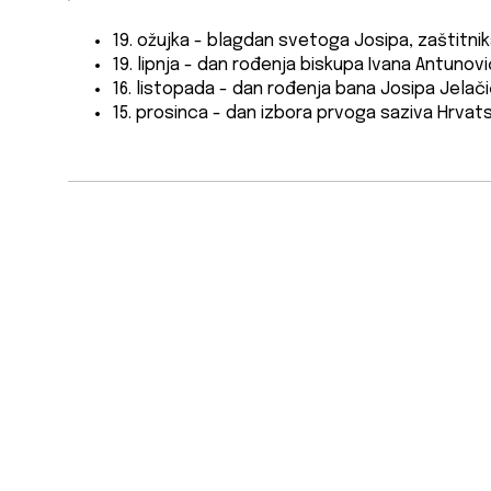
19. ožujka - blagdan svetoga Josipa, zaštitn
19. lipnja - dan rođenja biskupa Ivana Antunov
16. listopada - dan rođenja bana Josipa Jelač
15. prosinca - dan izbora prvoga saziva Hrvats