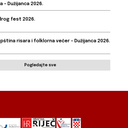
a – Dužijanca 2026.
rog fest 2026.
pština risara i folklorna večer – Dužijanca 2026.
Pogledajte sve