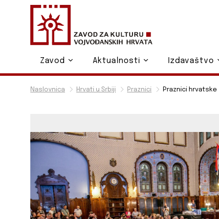
Zavod
Aktualnosti
Izdavaštvo
Naslovnica
Hrvati u Srbiji
Praznici
Praznici hrvatske 