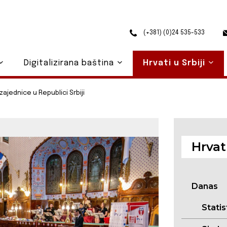
(+381) (0)24 535-533
Digitalizirana baština
Hrvati u Srbiji
zajednice u Republici Srbiji
Hrvati
Danas
Statis