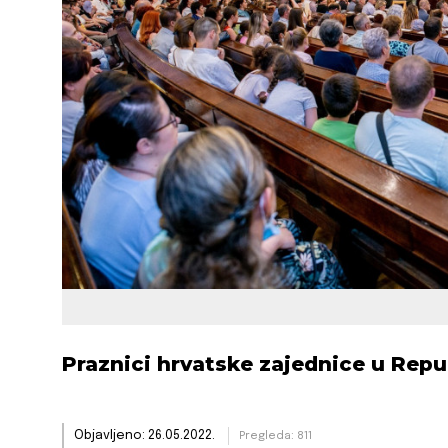
Praznici hrvatske zajednice u Repub
Objavljeno: 26.05.2022.
Pregleda: 811