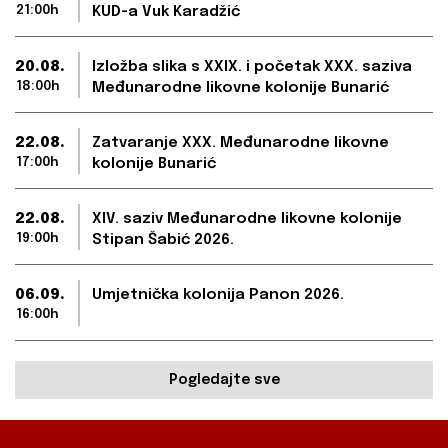
21:00h
KUD-a Vuk Karadžić
20.08.
Izložba slika s XXIX. i početak XXX. saziva
18:00h
Međunarodne likovne kolonije Bunarić
22.08.
Zatvaranje XXX. Međunarodne likovne
17:00h
kolonije Bunarić
22.08.
XIV. saziv Međunarodne likovne kolonije
19:00h
Stipan Šabić 2026.
06.09.
Umjetnička kolonija Panon 2026.
16:00h
Pogledajte sve