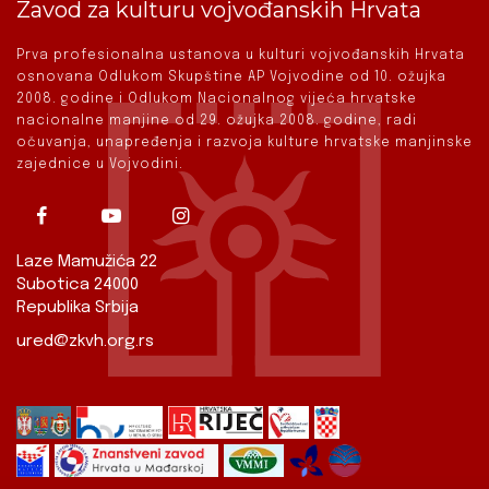
Zavod za kulturu vojvođanskih Hrvata
Prva profesionalna ustanova u kulturi vojvođanskih Hrvata
osnovana Odlukom Skupštine AP Vojvodine od 10. ožujka
2008. godine i Odlukom Nacionalnog vijeća hrvatske
nacionalne manjine od 29. ožujka 2008. godine, radi
očuvanja, unapređenja i razvoja kulture hrvatske manjinske
zajednice u Vojvodini.
Laze Mamužića 22
Subotica 24000
Republika Srbija
ured@zkvh.org.rs