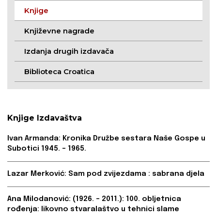
Knjige
Književne nagrade
Izdanja drugih izdavača
Biblioteca Croatica
Knjige Izdavaštva
Ivan Armanda: Kronika Družbe sestara Naše Gospe u
Subotici 1945. – 1965.
Lazar Merković: Sam pod zvijezdama : sabrana djela
Ana Milodanović: (1926. – 2011.): 100. obljetnica
rođenja: likovno stvaralaštvo u tehnici slame