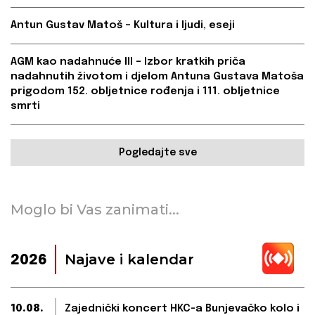
Antun Gustav Matoš – Kultura i ljudi, eseji
AGM kao nadahnuće III – Izbor kratkih priča
nadahnutih životom i djelom Antuna Gustava Matoša
prigodom 152. obljetnice rođenja i 111. obljetnice
smrti
Pogledajte sve
Moglo bi Vas zanimati...
Najave i kalendar
2026
10.08.
Zajednički koncert HKC-a Bunjevačko kolo i