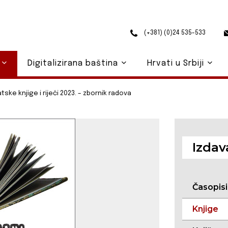
(+381) (0)24 535-533
o
Digitalizirana baština
Hrvati u Srbiji
tske knjige i riječi 2023. – zbornik radova
Izdav
Časopisi
Knjige