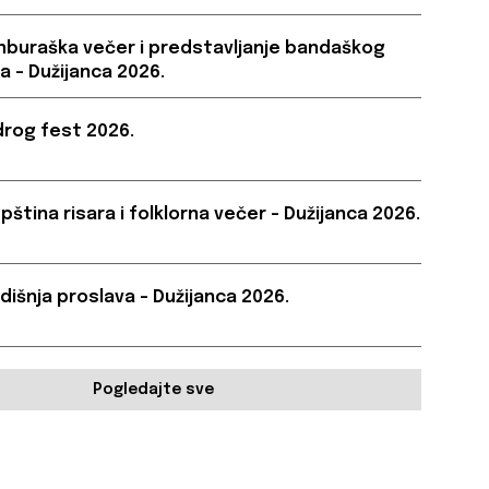
buraška večer i predstavljanje bandaškog
a – Dužijanca 2026.
rog fest 2026.
pština risara i folklorna večer – Dužijanca 2026.
dišnja proslava – Dužijanca 2026.
Pogledajte sve