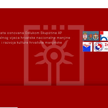
rvata osnovana Odlukom Skupštine AP
nalnog vijeća hrvatske nacionalne manjine
 i razvoja kulture hrvatske manjinske