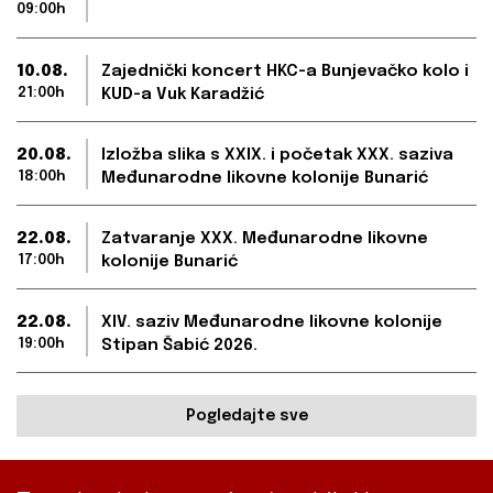
09:00h
10.08.
Zajednički koncert HKC-a Bunjevačko kolo i
21:00h
KUD-a Vuk Karadžić
20.08.
Izložba slika s XXIX. i početak XXX. saziva
18:00h
Međunarodne likovne kolonije Bunarić
22.08.
Zatvaranje XXX. Međunarodne likovne
17:00h
kolonije Bunarić
22.08.
XIV. saziv Međunarodne likovne kolonije
19:00h
Stipan Šabić 2026.
Pogledajte sve