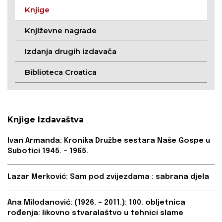
Knjige
Književne nagrade
Izdanja drugih izdavača
Biblioteca Croatica
Knjige Izdavaštva
Ivan Armanda: Kronika Družbe sestara Naše Gospe u
Subotici 1945. – 1965.
Lazar Merković: Sam pod zvijezdama : sabrana djela
Ana Milodanović: (1926. – 2011.): 100. obljetnica
rođenja: likovno stvaralaštvo u tehnici slame