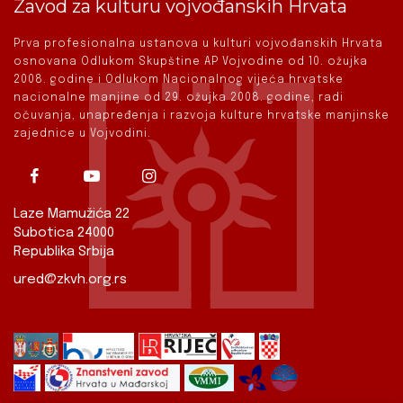
Zavod za kulturu vojvođanskih Hrvata
Prva profesionalna ustanova u kulturi vojvođanskih Hrvata
osnovana Odlukom Skupštine AP Vojvodine od 10. ožujka
2008. godine i Odlukom Nacionalnog vijeća hrvatske
nacionalne manjine od 29. ožujka 2008. godine, radi
očuvanja, unapređenja i razvoja kulture hrvatske manjinske
zajednice u Vojvodini.
Laze Mamužića 22
Subotica 24000
Republika Srbija
ured@zkvh.org.rs