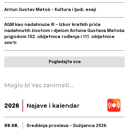
Antun Gustav Matoš – Kultura i ljudi, eseji
AGM kao nadahnuće III – Izbor kratkih priča
nadahnutih životom i djelom Antuna Gustava Matoša
prigodom 152. obljetnice rođenja i 111. obljetnice
smrti
Pogledajte sve
Moglo bi Vas zanimati...
Najave i kalendar
2026
09.08.
Središnja proslava – Dužijanca 2026.