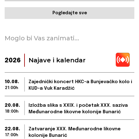
Pogledajte sve
Moglo bi Vas zanimati...
Najave i kalendar
2026
10.08.
Zajednički koncert HKC-a Bunjevačko kolo i
21:00h
KUD-a Vuk Karadžić
20.08.
Izložba slika s XXIX. i početak XXX. saziva
18:00h
Međunarodne likovne kolonije Bunarić
22.08.
Zatvaranje XXX. Međunarodne likovne
17:00h
kolonije Bunarić