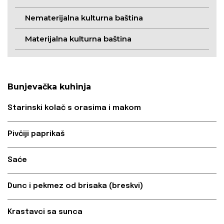
Nematerijalna kulturna baština
Materijalna kulturna baština
Bunjevačka kuhinja
Starinski kolač s orasima i makom
Pivčiji paprikaš
Saće
Dunc i pekmez od brisaka (breskvi)
Krastavci sa sunca