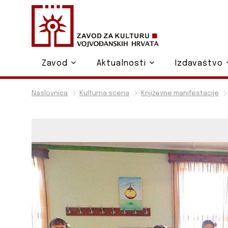
Zavod
Aktualnosti
Izdavaštvo
Naslovnica
Kulturna scena
Književne manifestacije