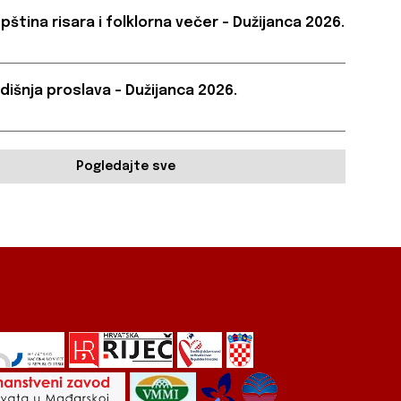
pština risara i folklorna večer – Dužijanca 2026.
dišnja proslava – Dužijanca 2026.
Pogledajte sve