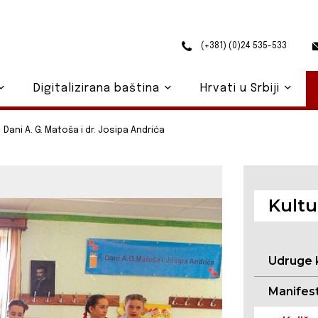
(+381) (0)24 535-533
Digitalizirana baština
Hrvati u Srbiji
Dani A. G. Matoša i dr. Josipa Andrića
Kultu
Udruge 
Manifest