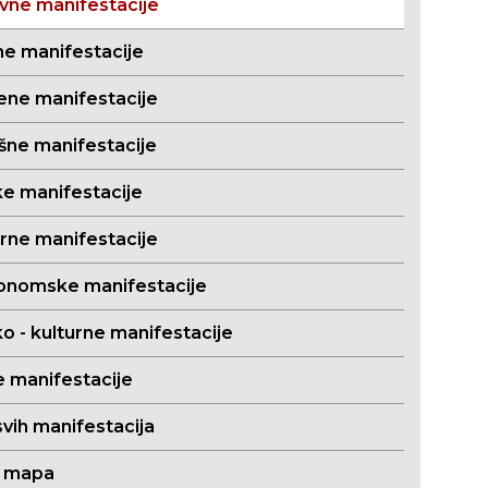
evne manifestacije
ne manifestacije
ene manifestacije
išne manifestacije
ke manifestacije
orne manifestacije
onomske manifestacije
o - kulturne manifestacije
e manifestacije
svih manifestacija
a mapa