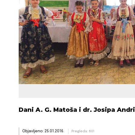
Dani A. G. Matoša i dr. Josipa Andr
Objavljeno: 25.01.2016.
Pregleda: 601