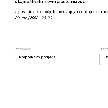
s kojima Hrvati na ovim prostorima žive.
U povodu pete obljetnice svojega postojanja i rada
Plavna (2008.-2013.).
Prethodno
Sljed
Preprekovo proljeće
Kn