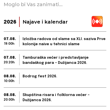
Moglo bi Vas zanimati...
Najave i kalendar
2026
07.08.
Izložba radova od slame sa XLI. saziva Prve
19:00h
kolonije naive u tehnici slame
07.08.
Tamburaška večer i predstavljanje
20:20h
bandaškog para – Dužijanca 2026.
08.08.
Bodrog fest 2026.
10:00h
08.08.
Skupština risara i folklorna večer –
20:00h
Dužijanca 2026.