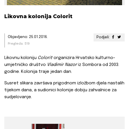
Likovna kolonija Colorit
Objavljeno: 25.01.2016.
Podjeli:
Pregleda: 519
Likovnu koloniju
Colorit
organizira Hrvatsko kulturno-
umjetničko društvo
Vladimir Nazor
iz Sombora od 2003.
godine. Kolonija traje jedan dan.
Susret slikara završava prigodnom izložbom djela nastalih
tijekom dana, a sudionici kolonije dobiju zahvalnice za
sudjelovanje.