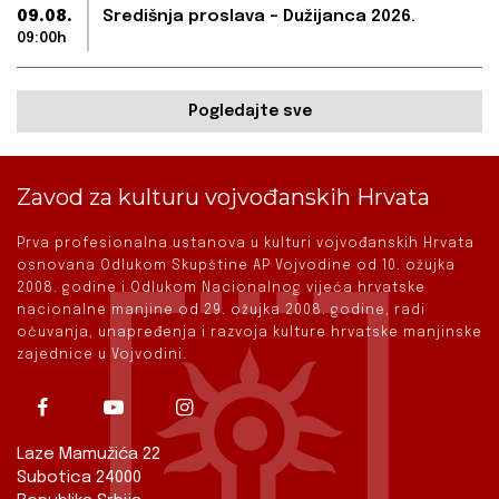
09.08.
Središnja proslava – Dužijanca 2026.
09:00h
Pogledajte sve
Zavod za kulturu vojvođanskih Hrvata
Prva profesionalna ustanova u kulturi vojvođanskih Hrvata
osnovana Odlukom Skupštine AP Vojvodine od 10. ožujka
2008. godine i Odlukom Nacionalnog vijeća hrvatske
nacionalne manjine od 29. ožujka 2008. godine, radi
očuvanja, unapređenja i razvoja kulture hrvatske manjinske
zajednice u Vojvodini.
Laze Mamužića 22
Subotica 24000