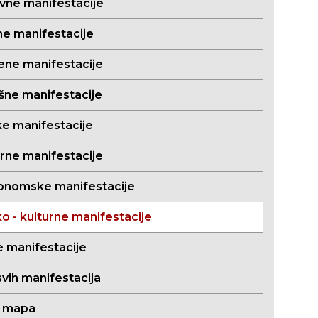
evne manifestacije
ne manifestacije
ene manifestacije
išne manifestacije
ke manifestacije
orne manifestacije
onomske manifestacije
o - kulturne manifestacije
e manifestacije
svih manifestacija
a mapa