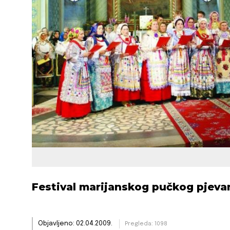
Festival marijanskog pučkog pjeva
Objavljeno: 02.04.2009.
Pregleda: 1098