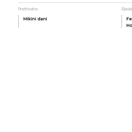
Prethodno
Sljed
Mikini dani
Fe
Ho