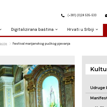
(+381) (0)24 535-533
Digitalizirana baština
Hrvati u Srbiji
acije
Festival marijanskog pučkog pjevanja
Kultu
Udruge 
Manifest