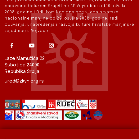
osnovana Odlukom Skupštine AP Vojvodine od 10. ožujka
2008. godine i Odlukom Nacionalnog vijeća hrvatske
nacionalne manjine od 29. ožujka 2008. godine, radi
očuvanja, unapređenja i razvoja kulture hrvatske manjinske
zajednice u Vojvodini.
Laze Mamužića 22
Subotica 24000
Republika Srbija
ured@zkvh.org.rs