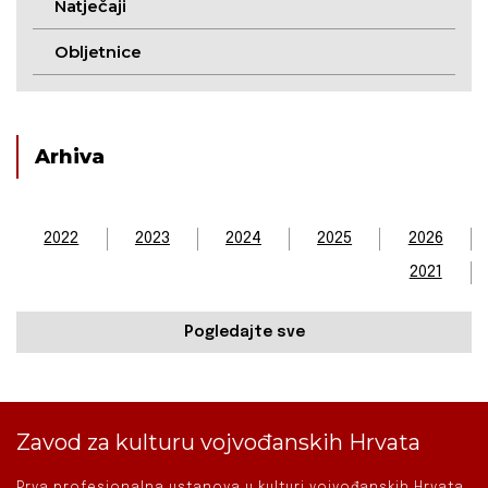
Natječaji
Obljetnice
Arhiva
2022
2023
2024
2025
2026
2021
Pogledajte sve
Zavod za kulturu vojvođanskih Hrvata
Prva profesionalna ustanova u kulturi vojvođanskih Hrvata