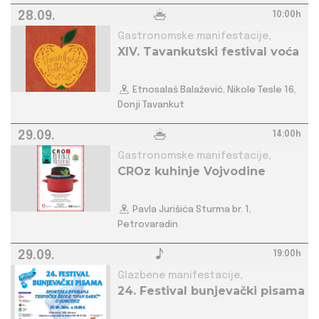
28.09.
10:00h
Gastronomske manifestacije,
XIV. Tavankutski festival voća
Etnosalaš Balažević, Nikole Tesle 16,
Donji Tavankut
29.09.
14:00h
Gastronomske manifestacije,
CROz kuhinje Vojvodine
Pavla Jurišića Sturma br. 1,
Petrovaradin
29.09.
19:00h
Glazbene manifestacije,
24. Festival bunjevački pisama