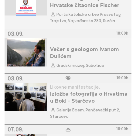
Hrvatske čitaonice Fischer
Porta katoličke crkve Presvetog
Trojstva, Vojvođanska 283, Surčin
03.09.
18:00h
Večer s geologom Ivanom
Dulićem
Gradski muzej, Subotica
03.09.
19:00h
Likovne manifestacije,
Izložba fotografija o Hrvatima
u Boki - Starčevo
Galerija Boem, Pančevački put 2,
Starčevo
07.09.
18:00h