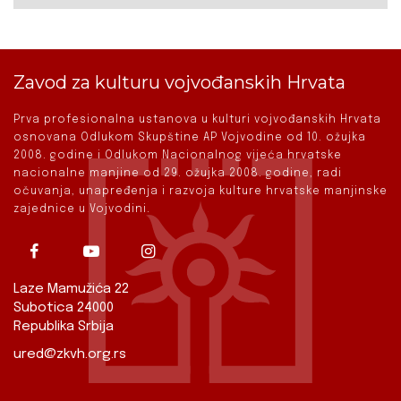
Zavod za kulturu vojvođanskih Hrvata
Prva profesionalna ustanova u kulturi vojvođanskih Hrvata
osnovana Odlukom Skupštine AP Vojvodine od 10. ožujka
2008. godine i Odlukom Nacionalnog vijeća hrvatske
nacionalne manjine od 29. ožujka 2008. godine, radi
očuvanja, unapređenja i razvoja kulture hrvatske manjinske
zajednice u Vojvodini.
Laze Mamužića 22
Subotica 24000
Republika Srbija
ured@zkvh.org.rs