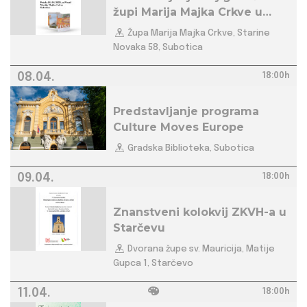
župi Marija Majka Crkve u
Subotici
Župa Marija Majka Crkve, Starine
Novaka 58, Subotica
08.04.
18:00h
Predstavljanje programa
Culture Moves Europe
Gradska Biblioteka, Subotica
09.04.
18:00h
Znanstveni kolokvij ZKVH-a u
Starčevu
Dvorana župe sv. Mauricija, Matije
Gupca 1, Starčevo
11.04.
18:00h