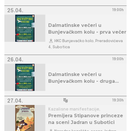
25.04.
19:00h
Dalmatinske večeri u
Bunjevačkom kolu - prva večer
HKC Bunjevačko kolo, Preradovićeva
4, Subotica
26.04.
19:00h
Dalmatinske večeri u
Bunjevačkom kolu - druga
večer
27.04.
19:30h
Kazalisne manifestacije,
Premijera Stipanove princeze
na sceni Jadran u Subotici