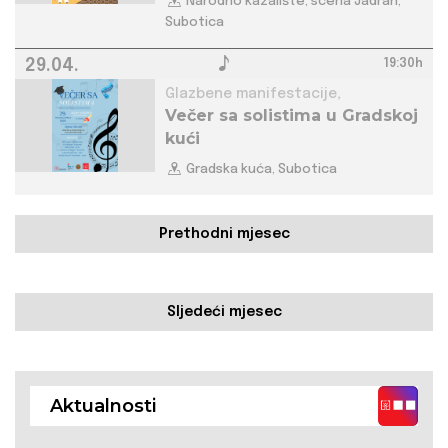
Narodno kazalište, scena Jadran,
Subotica
29.04.
19:30h
Glazbene manifestacije,
Večer sa solistima u Gradskoj
kući
Gradska kuća, Subotica
Prethodni mjesec
Sljedeći mjesec
Aktualnosti