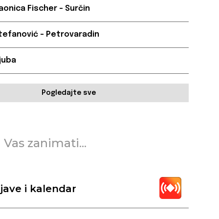
aonica Fischer – Surčin
tefanović – Petrovaradin
Ljuba
Pogledajte sve
 Vas zanimati...
jave i kalendar