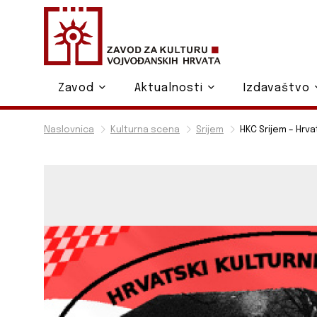
Zavod
Aktualnosti
Izdavaštvo
Naslovnica
Kulturna scena
Srijem
HKC Srijem – Hrva