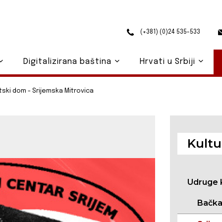
(+381) (0)24 535-533
Digitalizirana baština
Hrvati u Srbiji
tski dom - Srijemska Mitrovica
Kultu
Udruge 
Bačk