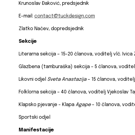
Krunoslav Đaković, predsjednik
E-mail:
contact@tuckdesign.com
Zlatko Načev, dopredsjednik
Sekcije
Literarna sekcija – 15-20 članova, voditelj vlč. Ivica
Glazbena (tamburaška) sekcija – 5 članova, vodite
Likovni odjel
Sveta Anastazija
– 15 članova, voditel
Folklorna sekcija – 40 članova, voditelj Vjekoslav T
Klapsko pjevanje - Klapa
Agape
– 10 članova, vodit
Sportski odjel
Manifestacije