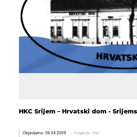
HKC Srijem – Hrvatski dom - Srijem
Objavljeno: 06.04.2009.
Pregleda: 1583