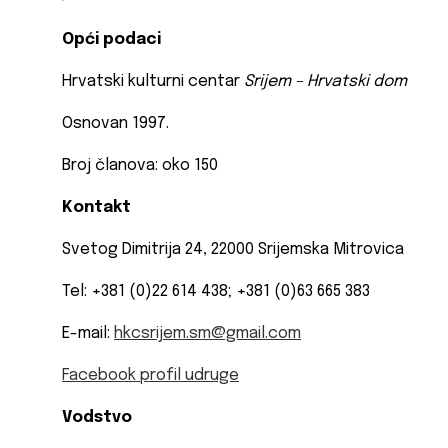
Opći podaci
Hrvatski kulturni centar
Srijem – Hrvatski dom
Osnovan 1997.
Broj članova: oko 150
Kontakt
Svetog Dimitrija 24, 22000 Srijemska Mitrovica
Tel: +381 (0)22 614 438; +381 (0)63 665 383
E-mail:
hkcsrijem.sm@gmail.com
Facebook profil udruge
Vodstvo