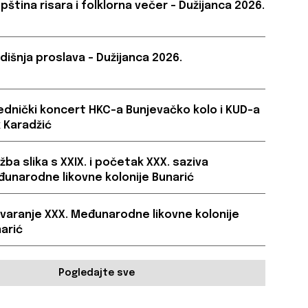
pština risara i folklorna večer – Dužijanca 2026.
dišnja proslava – Dužijanca 2026.
ednički koncert HKC-a Bunjevačko kolo i KUD-a
 Karadžić
ožba slika s XXIX. i početak XXX. saziva
unarodne likovne kolonije Bunarić
varanje XXX. Međunarodne likovne kolonije
arić
Pogledajte sve