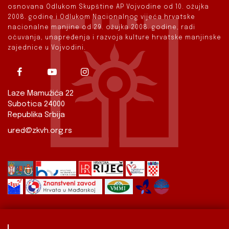
osnovana Odlukom Skupštine AP Vojvodine od 10. ožujka
2008. godine i Odlukom Nacionalnog vijeća hrvatske
nacionalne manjine od 29. ožujka 2008. godine, radi
očuvanja, unapređenja i razvoja kulture hrvatske manjinske
zajednice u Vojvodini.
Laze Mamužića 22
Subotica 24000
Republika Srbija
ured@zkvh.org.rs