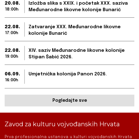
20.08.
Izložba slika s XXIX. i početak XXX. saziva
18:00h
Međunarodne likovne kolonije Bunarić
22.08.
Zatvaranje XXX. Međunarodne likovne
17:00h
kolonije Bunarić
22.08.
XIV. saziv Međunarodne likovne kolonije
19:00h
Stipan Šabić 2026.
06.09.
Umjetnička kolonija Panon 2026.
16:00h
Pogledajte sve
Zavod za kulturu vojvođanskih Hrvata
Prva profesionalna ustanova u kulturi vojvođanskih Hrvata