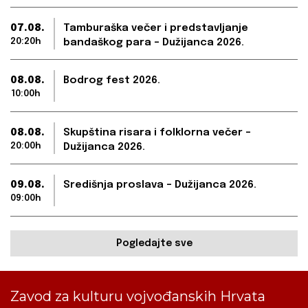
07.08.
Tamburaška večer i predstavljanje
20:20h
bandaškog para – Dužijanca 2026.
08.08.
Bodrog fest 2026.
10:00h
08.08.
Skupština risara i folklorna večer –
20:00h
Dužijanca 2026.
09.08.
Središnja proslava – Dužijanca 2026.
09:00h
Pogledajte sve
Zavod za kulturu vojvođanskih Hrvata