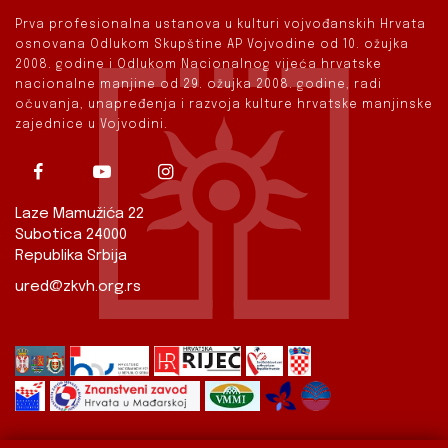
Prva profesionalna ustanova u kulturi vojvođanskih Hrvata
osnovana Odlukom Skupštine AP Vojvodine od 10. ožujka
2008. godine i Odlukom Nacionalnog vijeća hrvatske
nacionalne manjine od 29. ožujka 2008. godine, radi
očuvanja, unapređenja i razvoja kulture hrvatske manjinske
zajednice u Vojvodini.
Laze Mamužića 22
Subotica 24000
Republika Srbija
ured@zkvh.org.rs