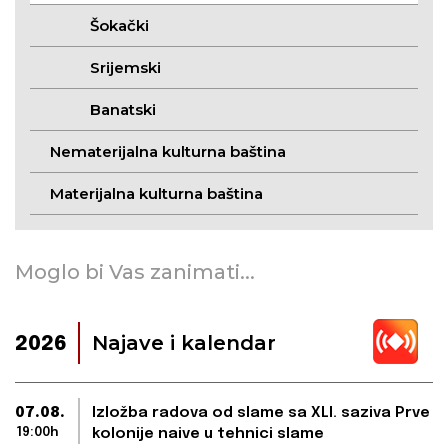
Šokački
Srijemski
Banatski
Nematerijalna kulturna baština
Materijalna kulturna baština
Moglo bi Vas zanimati...
Najave i kalendar
2026
07.08.
Izložba radova od slame sa XLI. saziva Prve
19:00h
kolonije naive u tehnici slame