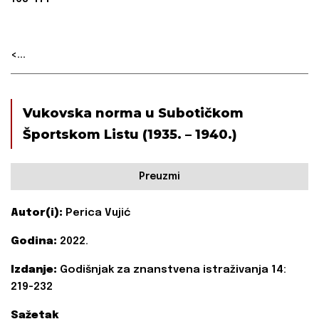
<...
Vukovska norma u Subotičkom
Športskom Listu (1935. – 1940.)
Preuzmi
Autor(i):
Perica Vujić
Godina:
2022.
Izdanje:
Godišnjak za znanstvena istraživanja 14:
219-232
Sažetak