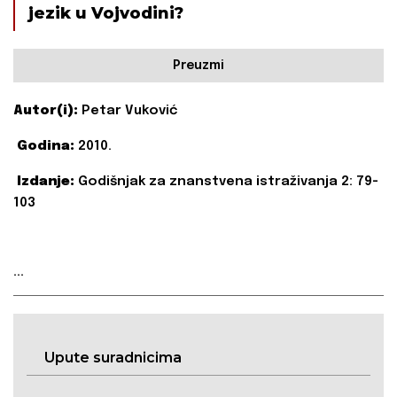
jezik u Vojvodini?
Preuzmi
Autor(i):
Petar Vuković
Godina:
2010.
Izdanje:
Godišnjak za znanstvena istraživanja 2: 79-
103
...
Upute suradnicima