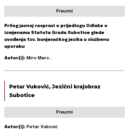
Preuzmi
Prilog javnoj raspravi o prijedlogu Odluke o
izmjenama Statuta Grada Subotice glede
uvođenja tzv. bunjevačkog jezika u službenu
uporabu
Autor(i):
Miro Marc...
Petar Vuković, Jezični krajobraz
Subotice
Preuzmi
Autor(i):
Petar Vuković