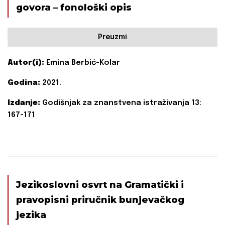
govora – fonološki opis
Preuzmi
Autor(i):
Emina Berbić-Kolar
Godina:
2021.
Izdanje:
Godišnjak za znanstvena istraživanja 13:
167-171
Jezikoslovni osvrt na Gramatički i
pravopisni priručnik bunjevačkog
jezika