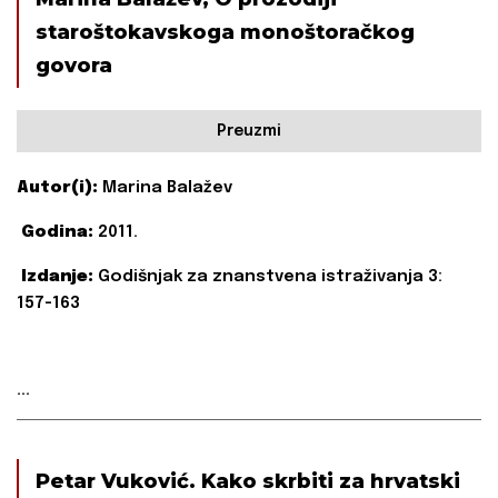
staroštokavskoga monoštoračkog
govora
Preuzmi
Autor(i):
Marina Balažev
Godina:
2011.
Izdanje:
Godišnjak za znanstvena istraživanja 3:
157-163
...
Petar Vuković. Kako skrbiti za hrvatski