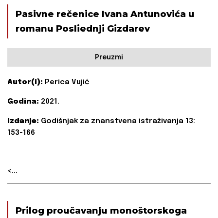
Pasivne rečenice Ivana Antunovića u
romanu Posliednji Gizdarev
Preuzmi
Autor(i):
Perica Vujić
Godina:
2021.
Izdanje:
Godišnjak za znanstvena istraživanja 13:
153-166
<...
Prilog proučavanju monoštorskoga