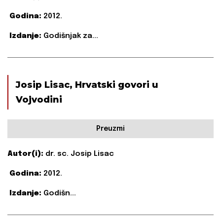
Godina:
2012.
Izdanje:
Godišnjak za...
Josip Lisac, Hrvatski govori u
Vojvodini
Preuzmi
Autor(i):
dr. sc. Josip Lisac
Godina:
2012.
Izdanje:
Godišn...