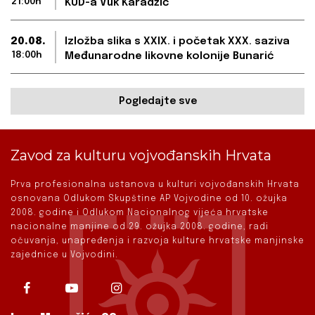
21:00h
KUD-a Vuk Karadžić
20.08.
Izložba slika s XXIX. i početak XXX. saziva
18:00h
Međunarodne likovne kolonije Bunarić
Pogledajte sve
Zavod za kulturu vojvođanskih Hrvata
Prva profesionalna ustanova u kulturi vojvođanskih Hrvata
osnovana Odlukom Skupštine AP Vojvodine od 10. ožujka
2008. godine i Odlukom Nacionalnog vijeća hrvatske
nacionalne manjine od 29. ožujka 2008. godine, radi
očuvanja, unapređenja i razvoja kulture hrvatske manjinske
zajednice u Vojvodini.