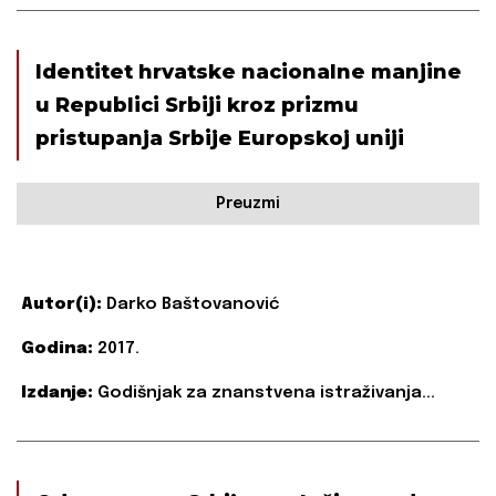
Identitet hrvatske nacionalne manjine
u Republici Srbiji kroz prizmu
pristupanja Srbije Europskoj uniji
Preuzmi
Autor(i):
Darko Baštovanović
Godina:
2017.
Izdanje:
Godišnjak za znanstvena istraživanja...