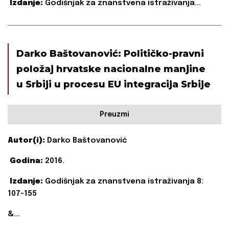
Izdanje:
Godišnjak za znanstvena istraživanja...
Darko Baštovanović: Političko-pravni
položaj hrvatske nacionalne manjine
u Srbiji u procesu EU integracija Srbije
Preuzmi
Autor(i):
Darko Baštovanović
Godina:
2016.
Izdanje:
Godišnjak za znanstvena istraživanja 8:
107-155
&...