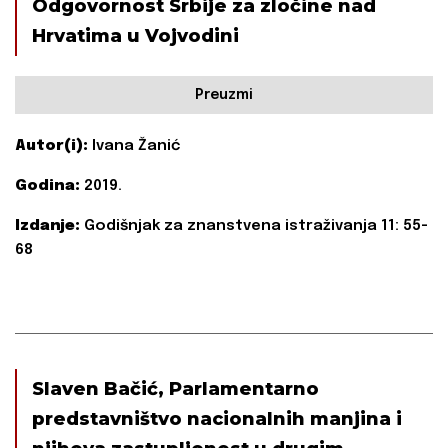
Odgovornost Srbije za zločine nad
Hrvatima u Vojvodini
Preuzmi
Autor(i):
Ivana Žanić
Godina:
2019.
Izdanje:
Godišnjak za znanstvena istraživanja 11: 55-
68
Slaven Bačić, Parlamentarno
predstavništvo nacionalnih manjina i