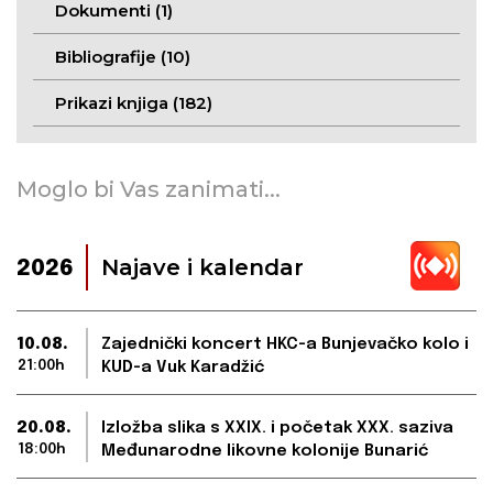
Dokumenti (1)
Bibliografije (10)
Prikazi knjiga (182)
Moglo bi Vas zanimati...
Najave i kalendar
2026
10.08.
Zajednički koncert HKC-a Bunjevačko kolo i
21:00h
KUD-a Vuk Karadžić
20.08.
Izložba slika s XXIX. i početak XXX. saziva
18:00h
Međunarodne likovne kolonije Bunarić