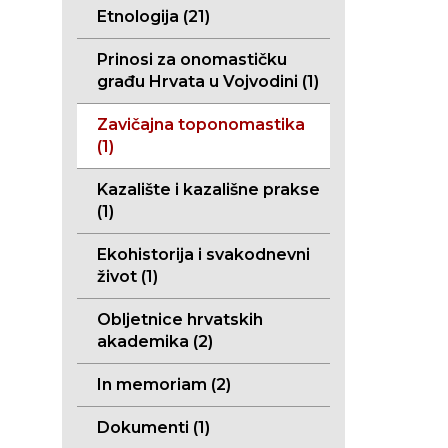
Etnologija (21)
Prinosi za onomastičku
građu Hrvata u Vojvodini (1)
Zavičajna toponomastika
(1)
Kazalište i kazališne prakse
(1)
Ekohistorija i svakodnevni
život (1)
Obljetnice hrvatskih
akademika (2)
In memoriam (2)
Dokumenti (1)