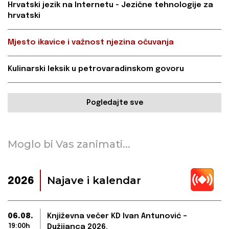
Hrvatski jezik na Internetu - Jezične tehnologije za
hrvatski
Mjesto ikavice i važnost njezina očuvanja
Kulinarski leksik u petrovaradinskom govoru
Pogledajte sve
Moglo bi Vas zanimati...
Najave i kalendar
2026
06.08.
Književna večer KD Ivan Antunović –
19:00h
Dužijanca 2026.