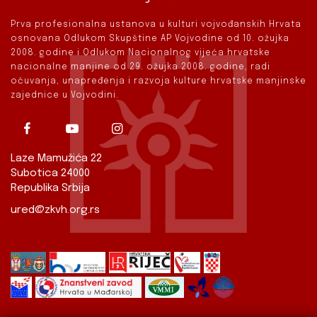
Prva profesionalna ustanova u kulturi vojvođanskih Hrvata
osnovana Odlukom Skupštine AP Vojvodine od 10. ožujka
2008. godine i Odlukom Nacionalnog vijeća hrvatske
nacionalne manjine od 29. ožujka 2008. godine, radi
očuvanja, unapređenja i razvoja kulture hrvatske manjinske
zajednice u Vojvodini.
Laze Mamužića 22
Subotica 24000
Republika Srbija
ured@zkvh.org.rs