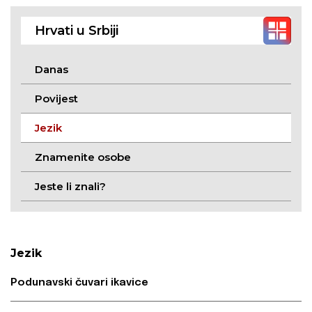
hrvatski
Hrvati u Srbiji
Danas
Povijest
Jezik
Znamenite osobe
Jeste li znali?
Jezik
Podunavski čuvari ikavice