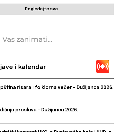
Pogledajte sve
 Vas zanimati...
jave i kalendar
pština risara i folklorna večer – Dužijanca 2026.
dišnja proslava – Dužijanca 2026.