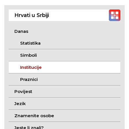
Hrvati u Srbiji
Danas
Statistika
Simboli
Institucije
Praznici
Povijest
Jezik
Znamenite osobe
Jeste li znali?