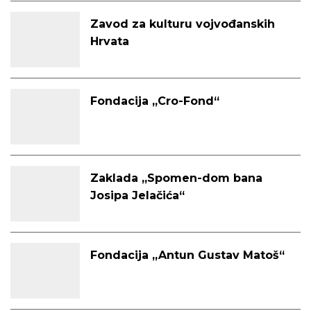
Zavod za kulturu vojvođanskih
Hrvata
Fondacija „Cro-Fond“
Zaklada „Spomen-dom bana
Josipa Jelačića“
Fondacija „Antun Gustav Matoš“