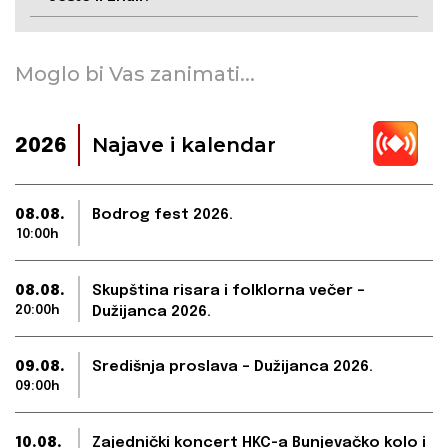
Moglo bi Vas zanimati...
Najave i kalendar
2026
08.08.
Bodrog fest 2026.
10:00h
08.08.
Skupština risara i folklorna večer –
20:00h
Dužijanca 2026.
09.08.
Središnja proslava – Dužijanca 2026.
09:00h
10.08.
Zajednički koncert HKC-a Bunjevačko kolo i