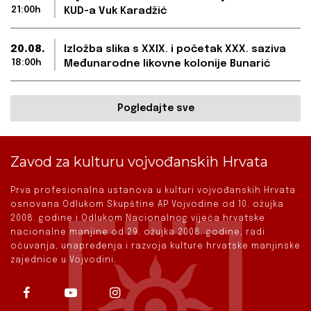
21:00h
KUD-a Vuk Karadžić
20.08.
Izložba slika s XXIX. i početak XXX. saziva
18:00h
Međunarodne likovne kolonije Bunarić
Pogledajte sve
Zavod za kulturu vojvođanskih Hrvata
Prva profesionalna ustanova u kulturi vojvođanskih Hrvata
osnovana Odlukom Skupštine AP Vojvodine od 10. ožujka
2008. godine i Odlukom Nacionalnog vijeća hrvatske
nacionalne manjine od 29. ožujka 2008. godine, radi
očuvanja, unapređenja i razvoja kulture hrvatske manjinske
zajednice u Vojvodini.