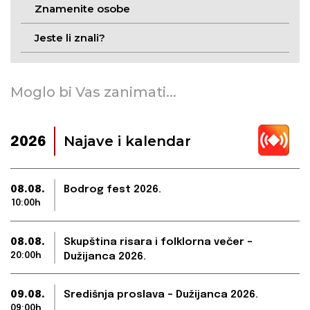
Znamenite osobe
Jeste li znali?
Moglo bi Vas zanimati...
Najave i kalendar
2026
08.08.
Bodrog fest 2026.
10:00h
08.08.
Skupština risara i folklorna večer –
20:00h
Dužijanca 2026.
09.08.
Središnja proslava – Dužijanca 2026.
09:00h