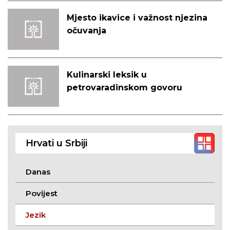
Mjesto ikavice i važnost njezina
očuvanja
Kulinarski leksik u
petrovaradinskom govoru
Hrvati u Srbiji
Danas
Povijest
Jezik