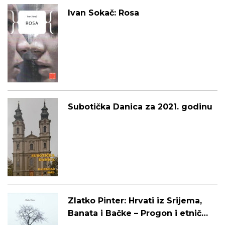
Ivan Sokač: Rosa
Subotička Danica za 2021. godinu
Zlatko Pinter: Hrvati iz Srijema,
Banata i Bačke – Progon i etničko