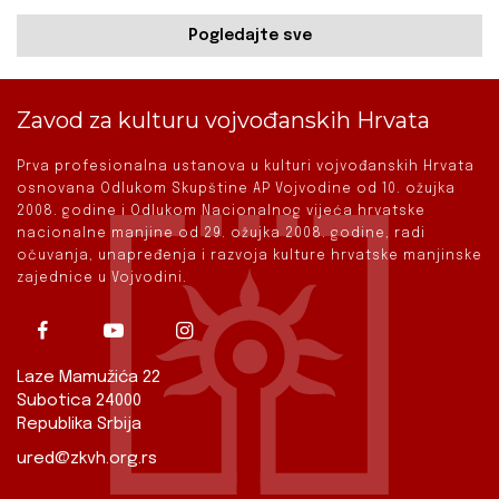
Pogledajte sve
Zavod za kulturu vojvođanskih Hrvata
Prva profesionalna ustanova u kulturi vojvođanskih Hrvata
osnovana Odlukom Skupštine AP Vojvodine od 10. ožujka
2008. godine i Odlukom Nacionalnog vijeća hrvatske
nacionalne manjine od 29. ožujka 2008. godine, radi
očuvanja, unapređenja i razvoja kulture hrvatske manjinske
zajednice u Vojvodini.
Laze Mamužića 22
Subotica 24000
Republika Srbija
ured@zkvh.org.rs