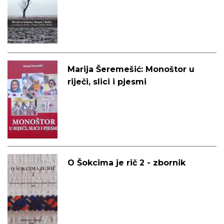
čišćenje (1991. – 1995.)
Marija Šeremešić: Monoštor u
riječi, slici i pjesmi
O Šokcima je rič 2 - zbornik