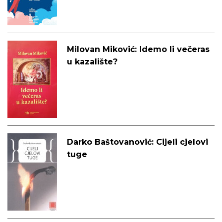
Milovan Miković: Idemo li večeras
u kazalište?
Darko Baštovanović: Cijeli cjelovi
tuge