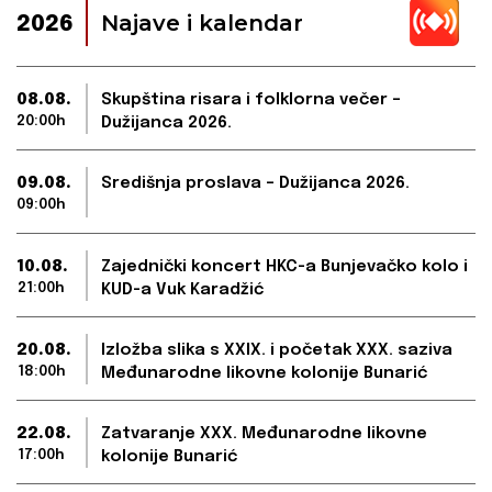
Najave i kalendar
2026
08.08.
Skupština risara i folklorna večer –
20:00h
Dužijanca 2026.
09.08.
Središnja proslava – Dužijanca 2026.
09:00h
10.08.
Zajednički koncert HKC-a Bunjevačko kolo i
21:00h
KUD-a Vuk Karadžić
20.08.
Izložba slika s XXIX. i početak XXX. saziva
18:00h
Međunarodne likovne kolonije Bunarić
22.08.
Zatvaranje XXX. Međunarodne likovne
17:00h
kolonije Bunarić