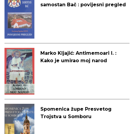
samostan Bač : povijesni pregled
Marko Kljajić: Antimemoari I. :
Kako je umirao moj narod
Spomenica župe Presvetog
Trojstva u Somboru