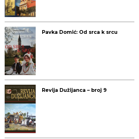
Pavka Domić: Od srca k srcu
Revija Dužijanca – broj 9