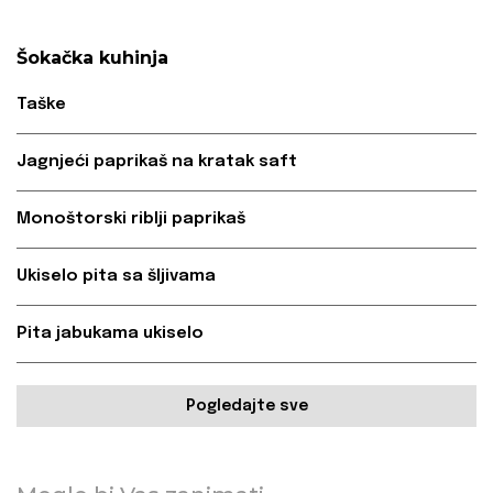
Šokačka kuhinja
Taške
Jagnjeći paprikaš na kratak saft
Monoštorski riblji paprikaš
Ukiselo pita sa šljivama
Pita jabukama ukiselo
Pogledajte sve