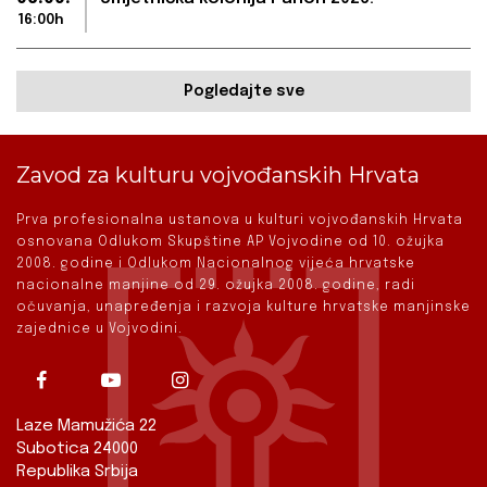
16:00h
Pogledajte sve
Zavod za kulturu vojvođanskih Hrvata
Prva profesionalna ustanova u kulturi vojvođanskih Hrvata
osnovana Odlukom Skupštine AP Vojvodine od 10. ožujka
2008. godine i Odlukom Nacionalnog vijeća hrvatske
nacionalne manjine od 29. ožujka 2008. godine, radi
očuvanja, unapređenja i razvoja kulture hrvatske manjinske
zajednice u Vojvodini.
Laze Mamužića 22
Subotica 24000
Republika Srbija