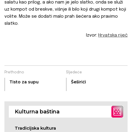
salatu kao prilog, a ako nam je jelo slatko, onda se služi
uz kompot od breskve, višnje ili bilo koji drugi kompot koji
volite. Može se dodati malo prah šećera ako pravimo
slatko.
Izvor:
Hrvatska riječ
Prethodno
Sljedeće
Tisto za supu
Šeširići
Kulturna baština
Tradicijska kultura