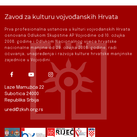
Zavod za kulturu vojvođanskih Hrvata
Prva profesionalna ustanova u kulturi vojvođanskih Hrvata
osnovana Odlukom Skupštine AP Vojvodine od 10. ožujka
2008. godine i Odlukom Nacionalnog vijeća hrvatske
nacionalne manjine od 29. ožujka 2008. godine, radi
očuvanja, unapređenja i razvoja kulture hrvatske manjinske
zajednice u Vojvodini.
Laze Mamužića 22
Subotica 24000
Republika Srbija
ured@zkvh.org.rs