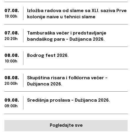
07.08.
Izložba radova od slame sa XLI. saziva Prve
19:00h
kolonije naive u tehnici slame
07.08.
Tamburaška večer i predstavljanje
20:20h
bandaškog para – Dužijanca 2026.
08.08.
Bodrog fest 2026.
10:00h
08.08.
Skupština risara i folklorna večer –
20:00h
Dužijanca 2026.
09.08.
Središnja proslava – Dužijanca 2026.
09:00h
Pogledajte sve