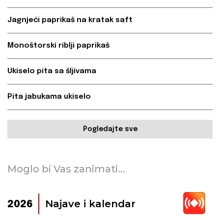
Jagnjeći paprikaš na kratak saft
Monoštorski riblji paprikaš
Ukiselo pita sa šljivama
Pita jabukama ukiselo
Pogledajte sve
Moglo bi Vas zanimati...
Najave i kalendar
2026