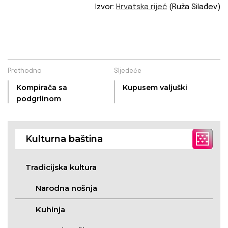
Izvor:
Hrvatska riječ
(Ruža Silađev)
Prethodno
Sljedeće
Kompirača sa
Kupusem valjuški
podgrlinom
Kulturna baština
Tradicijska kultura
Narodna nošnja
Kuhinja