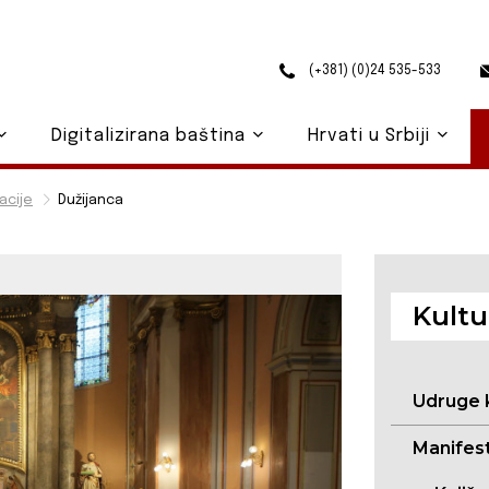
(+381) (0)24 535-533
Digitalizirana baština
Hrvati u Srbiji
acije
Dužijanca
Kultu
Udruge 
Manifest