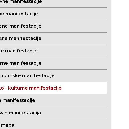
evne manifestacije
ne manifestacije
ene manifestacije
išne manifestacije
ke manifestacije
orne manifestacije
onomske manifestacije
o - kulturne manifestacije
e manifestacije
svih manifestacija
a mapa