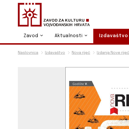
Zavod
Aktualnosti
Izdavaštv
Naslovnica
Izdavaštvo
Nova riječ
Izdanja Nove riječ