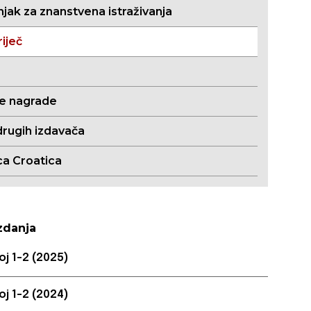
jak za znanstvena istraživanja
iječ
ne nagrade
drugih izdavača
ca Croatica
zdanja
oj 1-2 (2025)
oj 1-2 (2024)