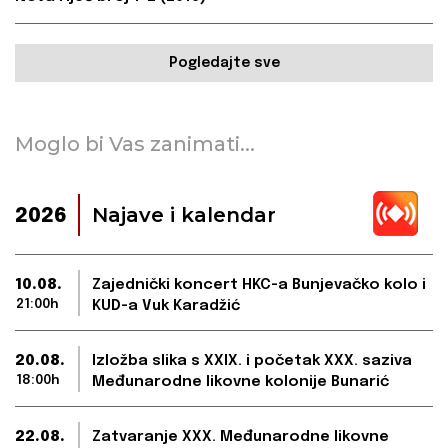
Pogledajte sve
Moglo bi Vas zanimati...
Najave i kalendar
2026
10.08.
Zajednički koncert HKC-a Bunjevačko kolo i
21:00h
KUD-a Vuk Karadžić
20.08.
Izložba slika s XXIX. i početak XXX. saziva
18:00h
Međunarodne likovne kolonije Bunarić
22.08.
Zatvaranje XXX. Međunarodne likovne