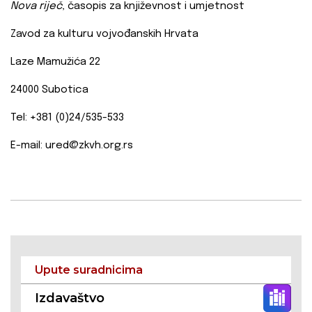
Nova riječ
, časopis za književnost i umjetnost
Zavod za kulturu vojvođanskih Hrvata
Laze Mamužića 22
24000 Subotica
Tel: +381 (0)24/535-533
E-mail: ured@zkvh.org.rs
Upute suradnicima
Izdavaštvo