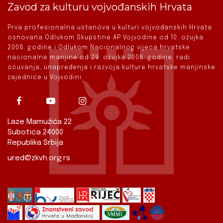
Zavod za kulturu vojvođanskih Hrvata
Prva profesionalna ustanova u kulturi vojvođanskih Hrvata
osnovana Odlukom Skupštine AP Vojvodine od 10. ožujka
2008. godine i Odlukom Nacionalnog vijeća hrvatske
nacionalne manjine od 29. ožujka 2008. godine, radi
očuvanja, unapređenja i razvoja kulture hrvatske manjinske
zajednice u Vojvodini.
Laze Mamužića 22
Subotica 24000
Republika Srbija
ured@zkvh.org.rs