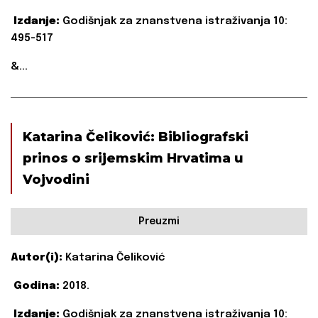
Izdanje:
Godišnjak za znanstvena istraživanja 10:
495-517
&...
Katarina Čeliković: Bibliografski
prinos o srijemskim Hrvatima u
Vojvodini
Preuzmi
Autor(i):
Katarina Čeliković
Godina:
2018.
Izdanje:
Godišnjak za znanstvena istraživanja 10: