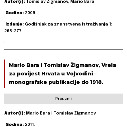
Autor(i):
Tomislav Žigmanov, Mario Bara
Godina:
2009.
Izdanje:
Godišnjak za znanstvena istraživanja 1:
265-277
...
Mario Bara i Tomislav Žigmanov, Vrela
za povijest Hrvata u Vojvodini –
monografske publikacije do 1918.
Preuzmi
Autor(i):
Mario Bara i Tomislav Žigmanov
Godina:
2011.