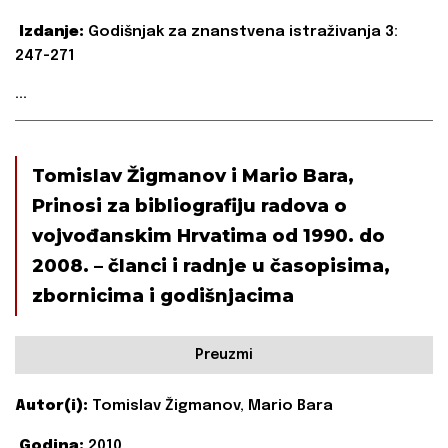
Izdanje:
Godišnjak za znanstvena istraživanja 3:
247-271
...
Tomislav Žigmanov i Mario Bara,
Prinosi za bibliografiju radova o
vojvođanskim Hrvatima od 1990. do
2008. – članci i radnje u časopisima,
zbornicima i godišnjacima
Preuzmi
Autor(i):
Tomislav Žigmanov, Mario Bara
Godina:
2010.