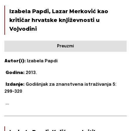
Izabela Papdi, Lazar Merković kao
kritičar hrvatske književnosti u
Vojvodini
Preuzmi
Autor(i):
Izabela Papdi
Godina:
2013.
Izdanje:
Godišnjak za znanstvena istraživanja 5:
299-320
...