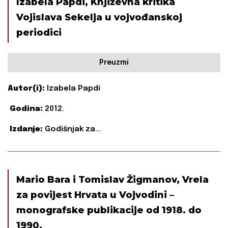
Izabela Papdi, Književna kritika
Vojislava Sekelja u vojvođanskoj
periodici
Preuzmi
Autor(i):
Izabela Papdi
Godina:
2012.
Izdanje:
Godišnjak za...
Mario Bara i Tomislav Žigmanov, Vrela
za povijest Hrvata u Vojvodini –
monografske publikacije od 1918. do
1990.