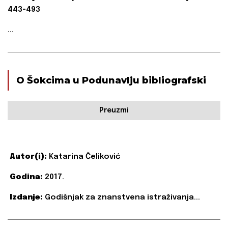
443-493
...
O Šokcima u Podunavlju bibliografski
Preuzmi
Autor(i):
Katarina Čeliković
Godina:
2017.
Izdanje:
Godišnjak za znanstvena istraživanja...