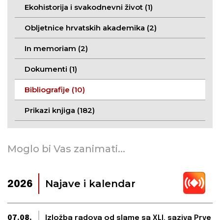
Ekohistorija i svakodnevni život (1)
Obljetnice hrvatskih akademika (2)
In memoriam (2)
Dokumenti (1)
Bibliografije (10)
Prikazi knjiga (182)
Moglo bi Vas zanimati...
Najave i kalendar
2026
07.08.
Izložba radova od slame sa XLI. saziva Prve