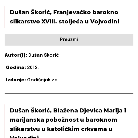
Dušan Škorić, Franjevačko barokno
slikarstvo XVIII. stoljeća u Vojvodini
Preuzmi
Autor(i):
Dušan Škorić
Godina:
2012.
Izdanje:
Godišnjak za...
Dušan Škorić, Blažena Djevica Marija i
marijanska pobožnost u baroknom
slikarstvu u katoličkim crkvama u