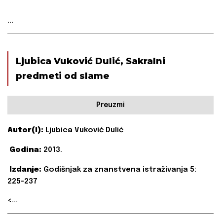
...
Ljubica Vuković Dulić, Sakralni
predmeti od slame
Preuzmi
Autor(i):
Ljubica Vuković Dulić
Godina:
2013.
Izdanje:
Godišnjak za znanstvena istraživanja 5:
225-237
<...