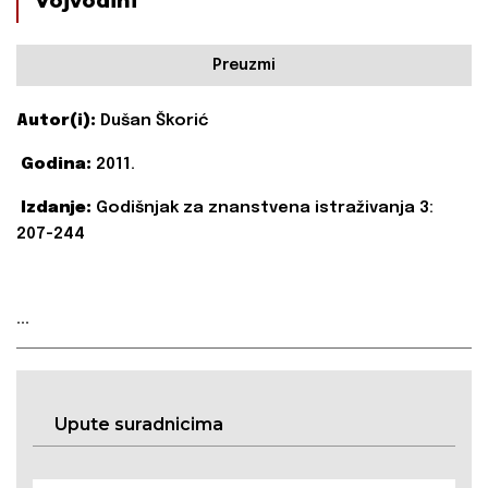
Vojvodini
Preuzmi
Autor(i):
Dušan Škorić
Godina:
2011.
Izdanje:
Godišnjak za znanstvena istraživanja 3:
207-244
...
Upute suradnicima