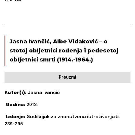
Jasna Ivančić, Albe Vidaković – o
stotoj obljetnici rođenja i pedesetoj
obljetnici smrti (1914.-1964.)
Preuzmi
Autor(i):
Jasna Ivančić
Godina:
2013.
Izdanje:
Godišnjak za znanstvena istraživanja 5:
239-295