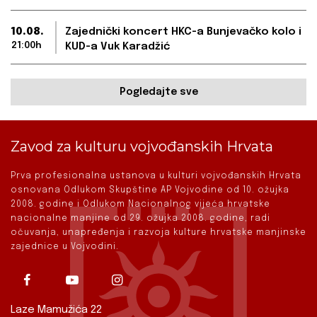
10.08.
Zajednički koncert HKC-a Bunjevačko kolo i
21:00h
KUD-a Vuk Karadžić
Pogledajte sve
Zavod za kulturu vojvođanskih Hrvata
Prva profesionalna ustanova u kulturi vojvođanskih Hrvata
osnovana Odlukom Skupštine AP Vojvodine od 10. ožujka
2008. godine i Odlukom Nacionalnog vijeća hrvatske
nacionalne manjine od 29. ožujka 2008. godine, radi
očuvanja, unapređenja i razvoja kulture hrvatske manjinske
zajednice u Vojvodini.
Laze Mamužića 22