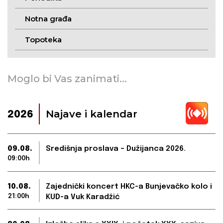
Notna građa
Topoteka
Moglo bi Vas zanimati...
Najave i kalendar
2026
09.08.
Središnja proslava – Dužijanca 2026.
09:00h
10.08.
Zajednički koncert HKC-a Bunjevačko kolo i
21:00h
KUD-a Vuk Karadžić